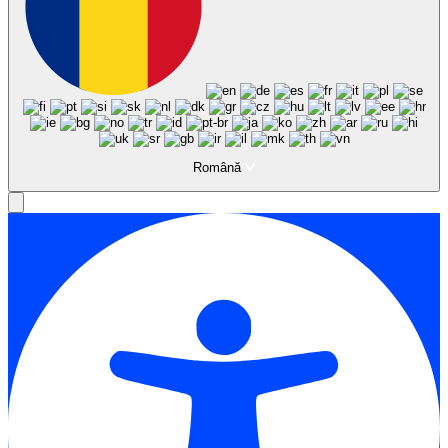
Română