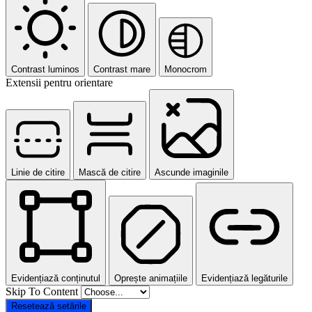
Contrast luminos
Contrast mare
Monocrom
Extensii pentru orientare
Linie de citire
Mască de citire
Ascunde imaginile
Evidențiază conținutul
Oprește animațiile
Evidențiază legăturile
Skip To Content
Resetează setările