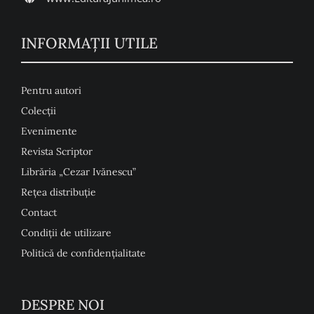
INFORMAŢII UTILE
Pentru autori
Colecţii
Evenimente
Revista Scriptor
Librăria „Cezar Ivănescu”
Rețea distribuție
Contact
Condiţii de utilizare
Politică de confidențialitate
DESPRE NOI