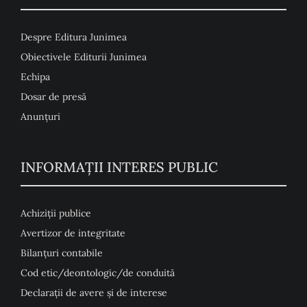
Despre Editura Junimea
Obiectivele Editurii Junimea
Echipa
Dosar de presă
Anunţuri
INFORMAȚII INTERES PUBLIC
Achiziții publice
Avertizor de integritate
Bilanțuri contabile
Cod etic/deontologic/de conduită
Declarații de avere și de interese