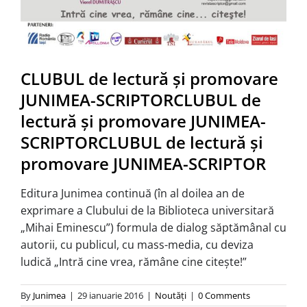
CLUBUL de lectură şi promovare
JUNIMEA-SCRIPTOR
CLUBUL de
lectură şi promovare JUNIMEA-
SCRIPTOR
CLUBUL de lectură şi
promovare JUNIMEA-SCRIPTOR
Editura Junimea continuă (în al doilea an de
exprimare a Clubului de la Biblioteca universitară
„Mihai Eminescu”) formula de dialog săptămânal cu
autorii, cu publicul, cu mass-media, cu deviza
ludică „Intră cine vrea, rămâne cine citeşte!”
By
Junimea
|
29 ianuarie 2016
|
Noutăţi
|
0 Comments