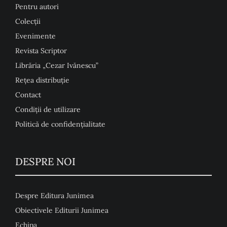
Pentru autori
Colecţii
Evenimente
Revista Scriptor
Librăria „Cezar Ivănescu”
Rețea distribuție
Contact
Condiţii de utilizare
Politică de confidențialitate
DESPRE NOI
Despre Editura Junimea
Obiectivele Editurii Junimea
Echipa