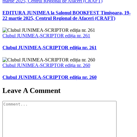
martie 2025, Centrul Regional de Afaceri (CRAFT)
EDITURA JUNIMEA la Salonul BOOKFEST Timișoara, 19-
22 martie 2025, Centrul Regional de Afaceri (CRAFT)
Clubul JUNIMEA-SCRIPTOR ediția nr. 261
Clubul JUNIMEA-SCRIPTOR ediția nr. 261
Clubul JUNIMEA-SCRIPTOR ediția nr. 260
Clubul JUNIMEA-SCRIPTOR ediția nr. 260
Leave A Comment
Comment