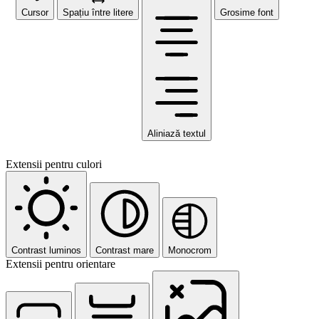
Cursor
Spațiu între litere
Grosime font
Aliniază textul
Extensii pentru culori
Contrast luminos
Contrast mare
Monocrom
Extensii pentru orientare