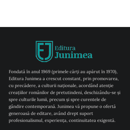
Fondată în anul 1969 (primele cărți au apărut în 1970),
Editura Junimea a crescut constant, prin promovarea,
cu precădere, a culturii naţionale, acordând atenţie
creaţiilor românilor de pretutindeni, deschizându-se şi
spre culturile lumii, precum şi spre curentele de
gândire contemporană. Junimea vă propune o ofertă
generoasă de editare, având drept suport
profesionalismul, experiența, continuitatea exigentă.