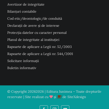
Avertizor de integritate
Bilanțuri contabile
Cod etic/deontologic/de conduită
Declarații de avere și de interese
Protecția datelor cu caracter personal
Planul de integritate al instituției
Rapoarte de aplicare a Legii nr. 52/2003
Rapoarte de aplicare a Legii nr. 544/2001
Solicitare informații
Buletin informativ
© Copyright
20262026 | Editura Junimea – Toate drepturile
rezervate | Site realizat cu
și
de
SiteXdesign