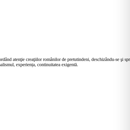
rdând atenţie creaţiilor românilor de pretutindeni, deschizându-se şi sp
alismul, experiența, continuitatea exigentă.