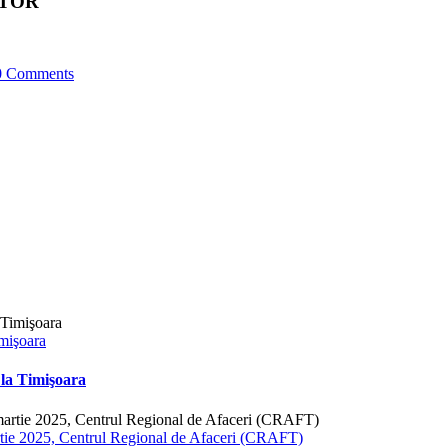
PTOR
0 Comments
mişoara
la Timişoara
 2025, Centrul Regional de Afaceri (CRAFT)