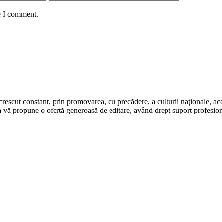
e I comment.
rescut constant, prin promovarea, cu precădere, a culturii naţionale, aco
 vă propune o ofertă generoasă de editare, având drept suport profesion