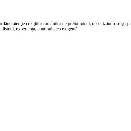
rdând atenţie creaţiilor românilor de pretutindeni, deschizându-se şi sp
alismul, experiența, continuitatea exigentă.