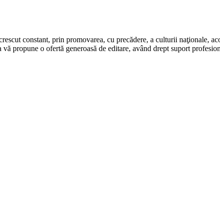
rescut constant, prin promovarea, cu precădere, a culturii naţionale, aco
 vă propune o ofertă generoasă de editare, având drept suport profesion