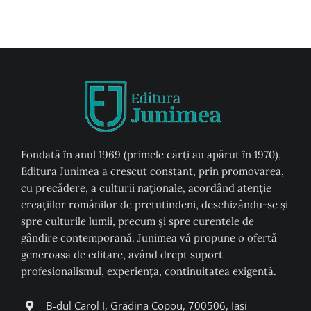
Fondată în anul 1969 (primele cărți au apărut în 1970),
Editura Junimea a crescut constant, prin promovarea,
cu precădere, a culturii naţionale, acordând atenţie
creaţiilor românilor de pretutindeni, deschizându-se şi
spre culturile lumii, precum şi spre curentele de
gândire contemporană. Junimea vă propune o ofertă
generoasă de editare, având drept suport
profesionalismul, experiența, continuitatea exigentă.
B-dul Carol I, Grădina Copou, 700506, Iași