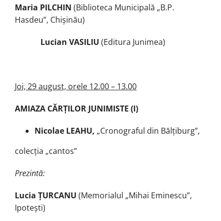
Maria PILCHIN
(Biblioteca Municipală „B.P.
Hasdeu”, Chișinău)
Lucian VASILIU
(Editura Junimea)
Joi, 29 august, orele 12.00 – 13.00
AMIAZA CĂRȚILOR JUNIMISTE (I)
Nicolae LEAHU,
„Cronograful din Bălțiburg”,
colecţia „cantos”
Prezintă:
Lucia ȚURCANU
(Memorialul „Mihai Eminescu”,
Ipotești)