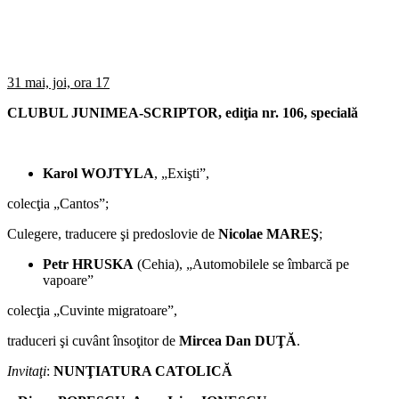
31 mai, joi, ora 17
CLUBUL JUNIMEA-SCRIPTOR, ediţia nr. 106, specială
Karol WOJTYLA
, „Exişti”,
colecţia „Cantos”;
Culegere, traducere şi predoslovie de
Nicolae MAREŞ
;
Petr HRUSKA
(Cehia), „Automobilele se îmbarcă pe
vapoare”
colecţia „Cuvinte migratoare”,
traduceri şi cuvânt însoţitor de
Mircea Dan DUŢĂ
.
Invitaţi
:
NUNŢIATURA CATOLICĂ