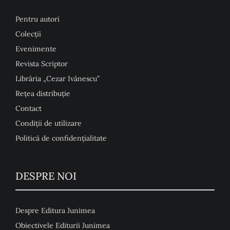
Pentru autori
Colecţii
Evenimente
Revista Scriptor
Librăria „Cezar Ivănescu”
Rețea distribuție
Contact
Condiţii de utilizare
Politică de confidențialitate
DESPRE NOI
Despre Editura Junimea
Obiectivele Editurii Junimea