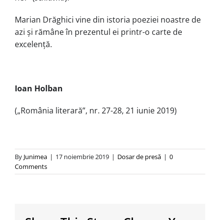
Marian Drăghici vine din istoria poeziei noastre de
azi și rămâne în prezentul ei printr-o carte de
excelență.
Ioan Holban
(„România literară”, nr. 27-28, 21 iunie 2019)
By
Junimea
|
17 noiembrie 2019
|
Dosar de presă
|
0
Comments