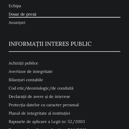
Echipa
Dosar de presă
Anunţuri
INFORMAȚII INTERES PUBLIC
Achiziții publice
Avertizor de integritate
Bilanțuri contabile
Cod etic/deontologic/de conduită
Declarații de avere și de interese
Protecția datelor cu caracter personal
Planul de integritate al instituției
Rapoarte de aplicare a Legii nr. 52/2003