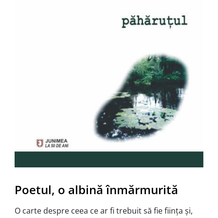
Poetul, o albină înmărmurită
O carte despre ceea ce ar fi trebuit să fie ființa și,