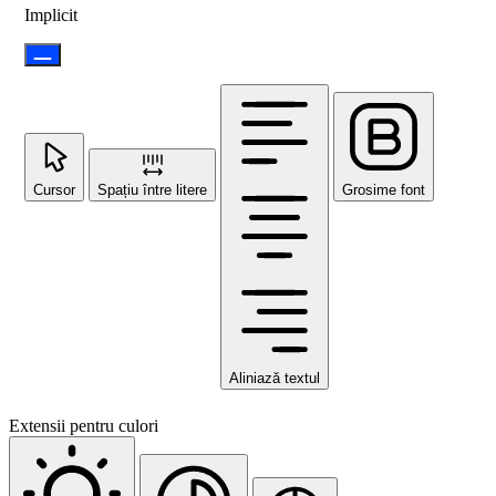
Implicit
Cursor
Spațiu între litere
Grosime font
Aliniază textul
Extensii pentru culori