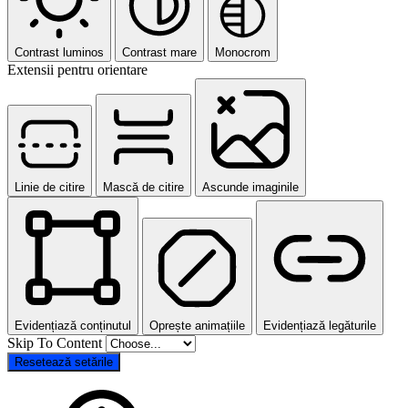
Contrast luminos
Contrast mare
Monocrom
Extensii pentru orientare
Linie de citire
Mască de citire
Ascunde imaginile
Evidențiază conținutul
Oprește animațiile
Evidențiază legăturile
Skip To Content
Resetează setările