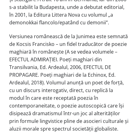
s-a stabilit la Budapesta, unde a debutat editorial,
în 2001, la Editura Littera Nova cu volumul „a
demonokkai flancolo/epatând cu demonii”.
Versiunea românească de la Junimea este semnată
de Kocsis Francisko – un fidel traducător de poezie
maghiară în româneşte (A se vedea volumele –
EFECTUL ADMIRAȚIEI. Poeți maghiari din
Transilvania, Ed. Ardealul, 2006, EFECTUL DE
PROPAGARE. Poeți maghiari de la Echinox, Ed.
Ardealul, 2018). Volumul anunță un poet de forță,
cu un discurs interogativ, direct, cu replică la
modul în care este receptată poezia în
contemporaneitate, o poezie autoscopică care îşi
disipează dramatismul într-un joc al alterităţilor
prin formule lingvistice pline de asocieri culturale şi
aluzii morale spre spectrul societății globaliste.