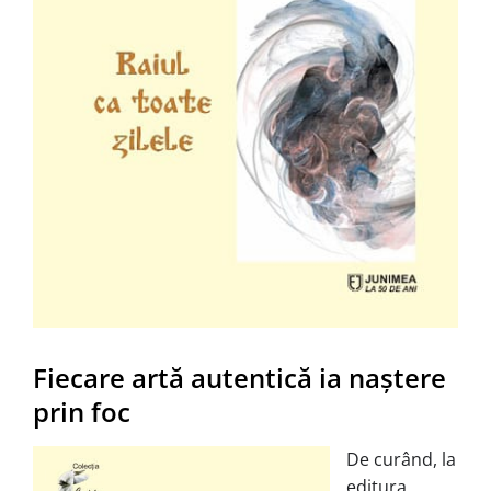
Fiecare artă autentică ia naştere
prin foc
De curând, la
editura