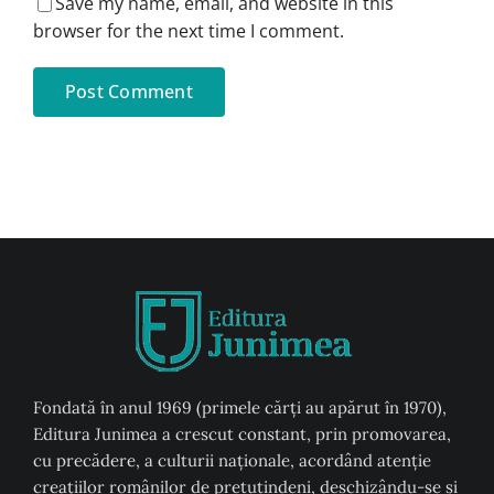
Save my name, email, and website in this
browser for the next time I comment.
Fondată în anul 1969 (primele cărți au apărut în 1970),
Editura Junimea a crescut constant, prin promovarea,
cu precădere, a culturii naţionale, acordând atenţie
creaţiilor românilor de pretutindeni, deschizându-se şi