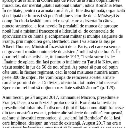
aproape de la sine, la Conferința de Pace de la Paris obținându-se
miraculos, dar meritat „statul național unitar“, adică România Mare.
În realitate, pentru ca armata română , în fine disciplinată, organizată
și echipată de francezi să poată obține victoriile de la Mărășești &
comp. în ciuda lașității armatei rusești, care a dezertat în câteva
puncte strategice, a fost nevoie în prealabil de munca de aproape
nouă luni a misiunii franceze și a liderului ei, de contractele de
aprovizionare cu hrană și echipament militar și muniție asigurate de
Franța, prin mijlocirea gen. Berthelot, care-l va aduce la Iași pe
Albert Thomas, Ministrul Înzestrării de la Paris, cel care va semna
cu guvernul român contractele de asistență militară și de hrană. În
doar trei luni de activitate, în ianuarie 1917, îi scria surorii sale:
„Înainte de apleca din Iași pentru o întâlnire cu Țarul la Kiev, am
văzut sosind în jur de 50 de noi ofițeri. Aș putea să pun cel puțin
câte unul în fiecare regiment, căci în total misiunea numără acum
peste 300 de ofițeri. Ne vom ocupa de refacerea acestei armate
române pornind de la 15 divizii, oferindu-i tot materialul necesar.
Sper ca în trei luni să obținem rezultate satisfăcătoare“ (p. 129).
Anul trecut, pe 24 august 2017, Emmanuel Macron, președintele
Franței, făcea o scurtă vizită protocolară în România la invitația
președintelui Iohannis. În discursul ținut în fața comunității franceze
din țara noastră a evocat, printre alte subiecte de politică europeană,
apărare și investiții economice, și „stejarul lui Berthelot” de la Iași
care împlinea, desigur, un veac de existență. August 2017 nu era o