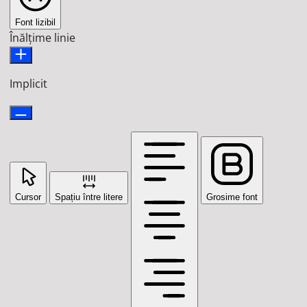
Font lizibil
Înălțime linie
Implicit
Cursor
Spațiu între litere
Grosime font