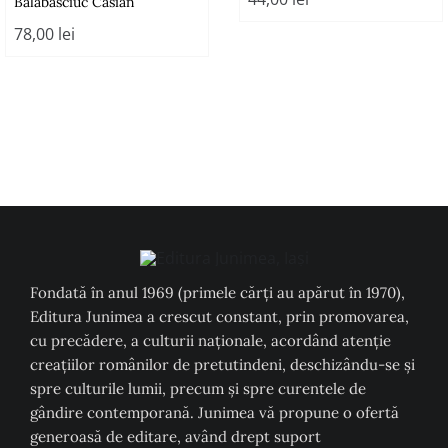
Balabasciuc Casian
78,00
lei
Fondată în anul 1969 (primele cărți au apărut în 1970),
Editura Junimea a crescut constant, prin promovarea,
cu precădere, a culturii naţionale, acordând atenţie
creaţiilor românilor de pretutindeni, deschizându-se şi
spre culturile lumii, precum şi spre curentele de
gândire contemporană. Junimea vă propune o ofertă
generoasă de editare, având drept suport