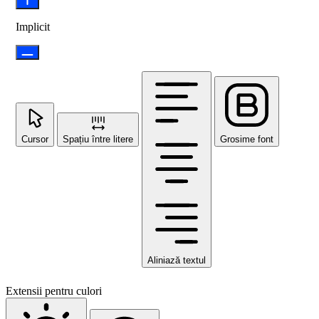
Implicit
Cursor
Spațiu între litere
Grosime font
Aliniază textul
Extensii pentru culori