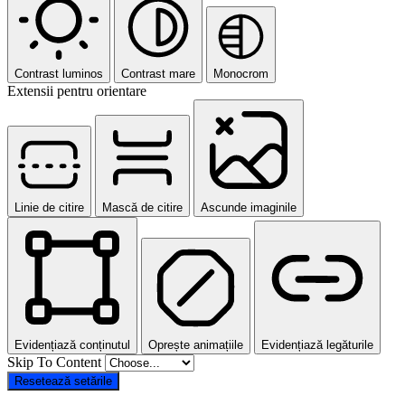
Contrast luminos
Contrast mare
Monocrom
Extensii pentru orientare
Linie de citire
Mască de citire
Ascunde imaginile
Evidențiază conținutul
Oprește animațiile
Evidențiază legăturile
Skip To Content
Resetează setările