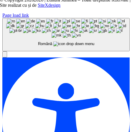
Site realizat cu
și
de
SiteXdesign
Page load link
Română