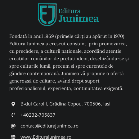
Fondată în anul 1969 (primele cărți au apărut în 1970),
Editura Junimea a crescut constant, prin promovarea,
cu precădere, a culturii naţionale, acordând atenţie
creaţiilor românilor de pretutindeni, deschizându-se şi
spre culturile lumii, precum şi spre curentele de
gândire contemporană. Junimea vă propune o ofertă
generoasă de editare, având drept suport
profesionalismul, experiența, continuitatea exigentă.
B-dul Carol I, Grădina Copou, 700506, Iași
+40232-705837
contact@editurajunimea.ro
www.EdituraJunimea.ro