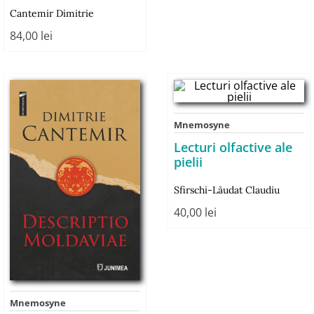
Cantemir Dimitrie
84,00
lei
Mnemosyne
Lecturi olfactive ale
pielii
Sfirschi-Lăudat Claudiu
40,00
lei
Mnemosyne