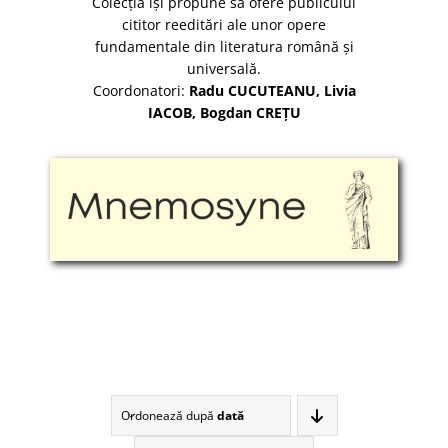
Colecția își propune să ofere publicului
cititor reeditări ale unor opere
fundamentale din literatura română și
universală.
Coordonatori:
Radu CUCUTEANU, Livia
IACOB, Bogdan CREȚU
Ordonează după
dată