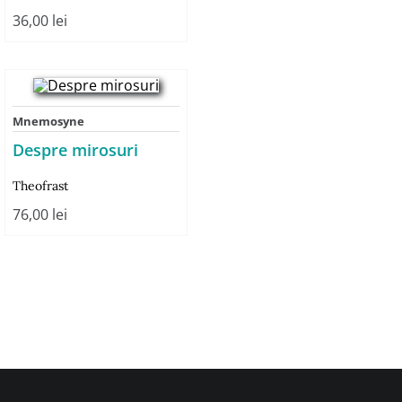
36,00
lei
Mnemosyne
Despre mirosuri
Theofrast
76,00
lei