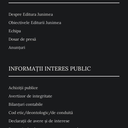
Despre Editura Junimea
Obiectivele Editurii Junimea
Echipa
Dosar de presă
Anunţuri
INFORMAȚII INTERES PUBLIC
Achiziții publice
Avertizor de integritate
Bilanțuri contabile
Cod etic/deontologic/de conduită
Declarații de avere și de interese