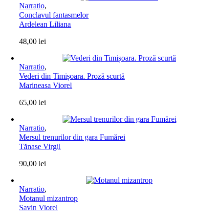
Narratio
,
Conclavul fantasmelor
Ardelean Liliana
48,00
lei
Narratio
,
Vederi din Timișoara. Proză scurtă
Marineasa Viorel
65,00
lei
Narratio
,
Mersul trenurilor din gara Fumărei
Tănase Virgil
90,00
lei
Narratio
,
Motanul mizantrop
Savin Viorel