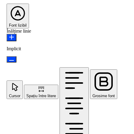
Font lizibil
Înălțime linie
Implicit
Cursor
Spațiu între litere
Grosime font