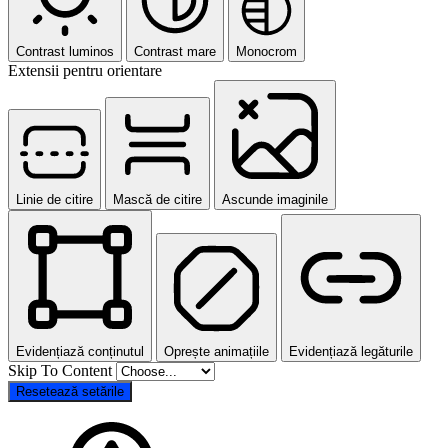
Contrast luminos
Contrast mare
Monocrom
Extensii pentru orientare
Linie de citire
Mască de citire
Ascunde imaginile
Evidențiază conținutul
Oprește animațiile
Evidențiază legăturile
Skip To Content
Resetează setările