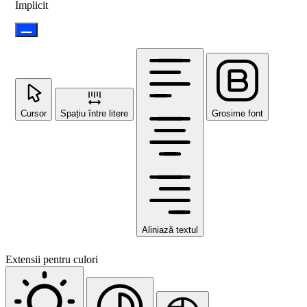
Implicit
Cursor
Spațiu între litere
Grosime font
Aliniază textul
Extensii pentru culori