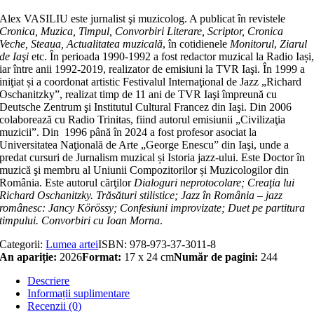
Alex VASILIU este jurnalist şi muzicolog. A publicat în revistele
Cronica, Muzica, Timpul, Convorbiri Literare, Scriptor, Cronica
Veche, Steaua, Actualitatea muzicală
, în cotidienele
Monitorul
,
Ziarul
de Iaşi
etc. În perioada 1990-1992 a fost redactor muzical la Radio Iași
iar între anii 1992-2019, realizator de emisiuni la TVR Iaşi. În 1999 a
iniţiat și a coordonat artistic Festivalul Internaţional de Jazz „Richard
Oschanitzky”, realizat timp de 11 ani de TVR Iaşi împreună cu
Deutsche Zentrum şi Institutul Cultural Francez din Iaşi. Din 2006
colaborează cu Radio Trinitas, fiind autorul emisiunii „Civilizaţia
muzicii”. Din 1996 până în 2024 a fost profesor asociat la
Universitatea Naţională de Arte „George Enescu” din Iaşi, unde a
predat cursuri de Jurnalism muzical și Istoria jazz-ului. Este Doctor în
muzică şi membru al Uniunii Compozitorilor și Muzicologilor din
România. Este autorul cărţilor
Dialoguri neprotocolare; Creaţia lui
Richard Oschanitzky. Trăsături stilistice; Jazz în România – jazz
românesc: Jancy Körössy; Confesiuni improvizate; Duet pe partitura
timpului. Convorbiri cu Ioan Morna
.
Categorii:
Lumea artei
ISBN:
978-973-37-3011-8
An apariție:
2026
Format:
17 x 24 cm
Număr de pagini:
244
Descriere
Informații suplimentare
Recenzii (0)