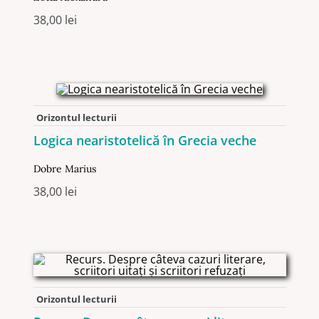
38,00
lei
Orizontul lecturii
Logica nearistotelică în Grecia veche
Dobre Marius
38,00
lei
Orizontul lecturii