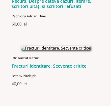
Recurs. Despre câteva cazuri literare,
scriitori uitați și scriitori refuzați
Rachieru Adrian Dinu
60,00
lei
Orizontul lecturii
Fracturi identitare. Secvențe critice
Ivanov Nadejda
40,00
lei