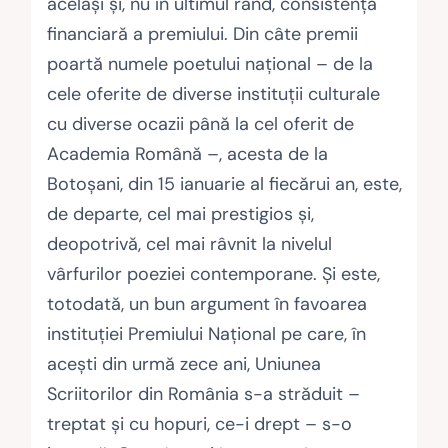
acelaşi şi, nu în ultimul rând, consistenţa
financiară a premiului. Din câte premii
poartă numele poetului naţional – de la
cele oferite de diverse instituţii culturale
cu diverse ocazii până la cel oferit de
Academia Română –, acesta de la
Botoşani, din 15 ianuarie al fiecărui an, este,
de departe, cel mai prestigios şi,
deopotrivă, cel mai râvnit la nivelul
vârfurilor poeziei contemporane. Şi este,
totodată, un bun argument în favoarea
instituţiei Premiului Naţional pe care, în
aceşti din urmă zece ani, Uniunea
Scriitorilor din România s-a străduit –
treptat şi cu hopuri, ce-i drept – s-o