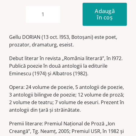
Adaugă
în coș
Cantitate
Primul
raft
Gellu DORIAN (13 oct. l953, Botoșani) este poet,
prozator, dramaturg, eseist.
Debut literar în revista „România literară”, în l972.
Publică poezie în două antologii la editurile
Eminescu (1974) și Albatros (1982).
Opera: 24 volume de poezie, 5 antologii de poezie,
3 antologii bilingve de poezie; 12 volume de proză;
2 volume de teatru; 7 volume de eseuri. Prezent în
antologii din țară și străinătate.
Premii literare: Premiul Național de Proză „Ion
Creangă”, Tg. Neamț, 2005; Premiul USR, în 1982 și