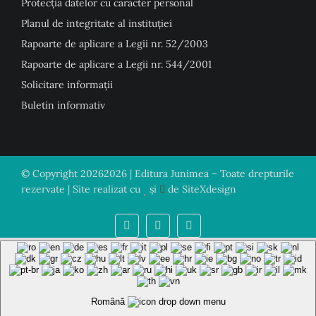
Protecția datelor cu caracter personal
Planul de integritate al instituției
Rapoarte de aplicare a Legii nr. 52/2003
Rapoarte de aplicare a Legii nr. 544/2001
Solicitare informații
Buletin informativ
© Copyright
20262026 | Editura Junimea – Toate drepturile
rezervate | Site realizat cu
și
de
SiteXdesign
Română