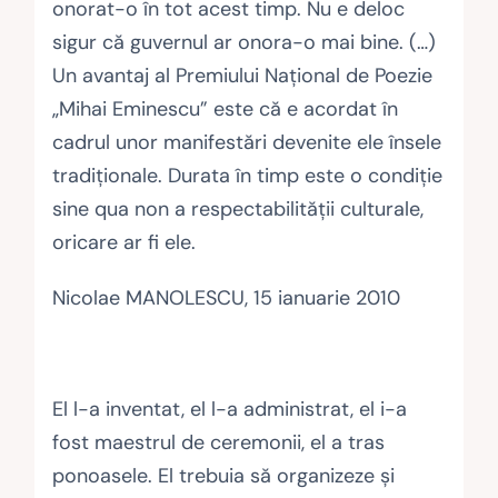
onorat-o în tot acest timp. Nu e deloc
sigur că guvernul ar onora-o mai bine. (…)
Un avantaj al Premiului Naţional de Poezie
„Mihai Eminescu” este că e acordat în
cadrul unor manifestări devenite ele însele
tradiţionale. Durata în timp este o condiţie
sine qua non a respectabilităţii culturale,
oricare ar fi ele.
Nicolae MANOLESCU, 15 ianuarie 2010
El l-a inventat, el l-a administrat, el i-a
fost maestrul de ceremonii, el a tras
ponoasele. El trebuia să organizeze şi