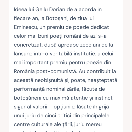
Ideea lui Gellu Dorian de a acorda în
fiecare an, la Botoşani, de ziua lui
Eminescu, un premiu de poezie dedicat
celor mai buni poeţi români de azi s-a
concretizat, după aproape zece ani de la
lansare, într-o veritabilă instituţie: a celui
mai important premiu pentru poezie din
România post-comunistă. Au contribuit la
această neobişnuită şi, poate, neaşteptată
performanţă nominalizările, făcute de
botoşăneni cu maximă atenţie şi instinct
sigur al valorii – opţiunile, lăsate în grija
unui juriu de cinci critici din principalele
centre culturale ale ţării, juriu mereu