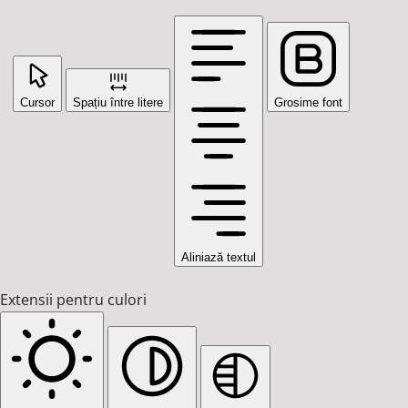
Cursor
Spațiu între litere
Grosime font
Aliniază textul
Extensii pentru culori