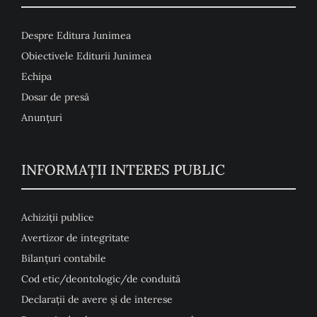
Despre Editura Junimea
Obiectivele Editurii Junimea
Echipa
Dosar de presă
Anunţuri
INFORMAȚII INTERES PUBLIC
Achiziții publice
Avertizor de integritate
Bilanțuri contabile
Cod etic/deontologic/de conduită
Declarații de avere și de interese