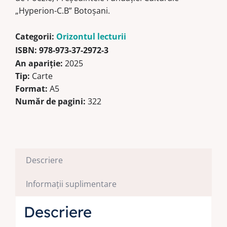
„Hyperion-C.B” Botoșani.
Categorii:
Orizontul lecturii
ISBN:
978-973-37-2972-3
An apariție:
2025
Tip:
Carte
Format:
A5
Număr de pagini:
322
Descriere
Informații suplimentare
Descriere