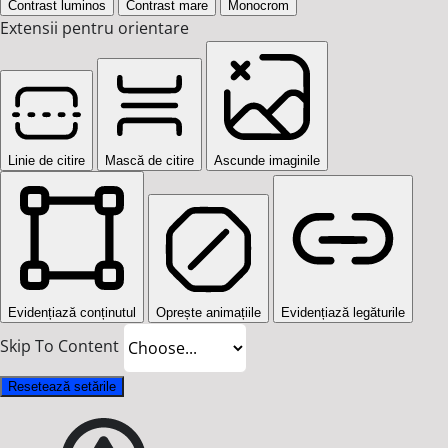
Contrast luminos
Contrast mare
Monocrom
Extensii pentru orientare
Linie de citire
Mască de citire
Ascunde imaginile
Evidențiază conținutul
Oprește animațiile
Evidențiază legăturile
Skip To Content
Resetează setările