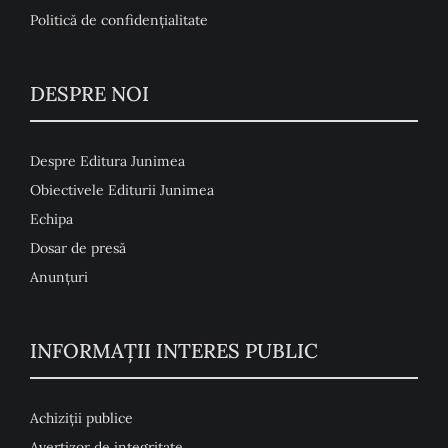
Politică de confidențialitate
DESPRE NOI
Despre Editura Junimea
Obiectivele Editurii Junimea
Echipa
Dosar de presă
Anunţuri
INFORMAȚII INTERES PUBLIC
Achiziții publice
Avertizor de integritate