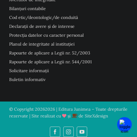
Bilanțuri contabile
Cod etic/deontologic/de conduită
Declarații de avere și de interese
Protecția datelor cu caracter personal
Planul de integritate al instituției
Rapoarte de aplicare a Legii nr. 52/2003
Rapoarte de aplicare a Legii nr. 544/2001
Solicitare informații
Buletin informativ
© Copyright
20262026 | Editura Junimea – Toate drepturile
rezervate | Site realizat cu
și
de
SiteXdesign