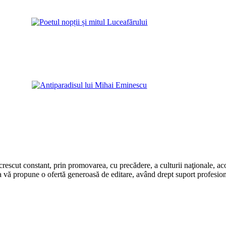
rescut constant, prin promovarea, cu precădere, a culturii naţionale, aco
 vă propune o ofertă generoasă de editare, având drept suport profesion