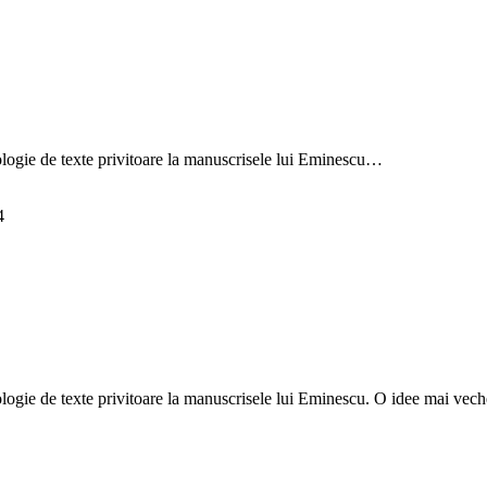
Adaugă în coș
ologie de texte privitoare la manuscrisele lui Eminescu…
4
ogie de texte privitoare la manuscrisele lui Eminescu. O idee mai veche 