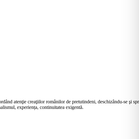
rdând atenţie creaţiilor românilor de pretutindeni, deschizându-se şi sp
alismul, experiența, continuitatea exigentă.