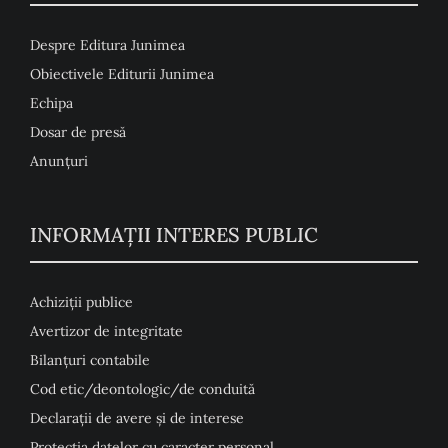
Despre Editura Junimea
Obiectivele Editurii Junimea
Echipa
Dosar de presă
Anunţuri
INFORMAȚII INTERES PUBLIC
Achiziții publice
Avertizor de integritate
Bilanțuri contabile
Cod etic/deontologic/de conduită
Declarații de avere și de interese
Protecția datelor cu caracter personal