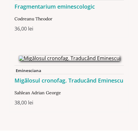
Fragmentarium eminescologic
Codreanu Theodor
36,00
lei
Eminesciana
Migălosul cronofag. Traducând Eminescu
Sahlean Adrian George
38,00
lei