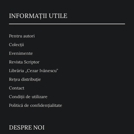
INFORMAŢII UTILE
Pentru autori
Colecţii
Evenimente
Revista Scriptor
Librăria „Cezar Ivănescu”
Rețea distribuție
Contact
Condiţii de utilizare
Politică de confidențialitate
DESPRE NOI