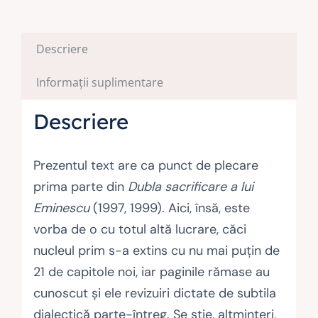
Descriere
Informații suplimentare
Descriere
Prezentul text are ca punct de plecare
prima parte din
Dubla sacrificare a lui
Eminescu
(1997, 1999). Aici, însă, este
vorba de o cu totul altă lucrare, căci
nucleul prim s-a extins cu nu mai puţin de
21 de capitole noi, iar paginile rămase au
cunoscut şi ele revizuiri dictate de subtila
dialectică parte-întreg. Se ştie, altminteri,