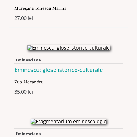
Mureşanu Ionescu Marina
27,00
lei
Eminesciana
Eminescu: glose istorico-culturale
Zub Alexandru
35,00
lei
Eminesciana