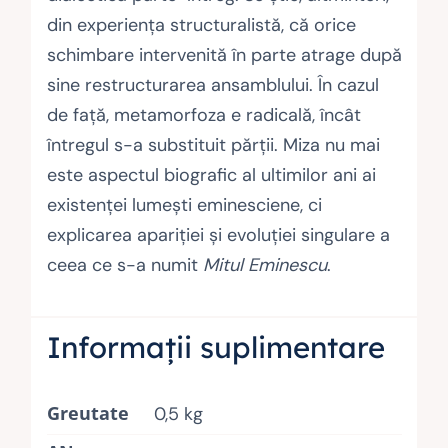
din experienţa structuralistă, că orice
schimbare intervenită în parte atrage după
sine restructurarea ansamblului. În cazul
de faţă, metamorfoza e radicală, încât
întregul s-a substituit părţii. Miza nu mai
este aspectul biografic al ultimilor ani ai
existenţei lumeşti eminesciene, ci
explicarea apariţiei şi evoluţiei singulare a
ceea ce s-a numit
Mitul Eminescu
.
Informații suplimentare
Greutate
0,5 kg