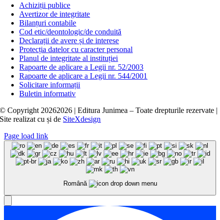
Achiziții publice
Avertizor de integritate
Bilanțuri contabile
Cod etic/deontologic/de conduită
Declarații de avere și de interese
Protecția datelor cu caracter personal
Planul de integritate al instituției
Rapoarte de aplicare a Legii nr. 52/2003
Rapoarte de aplicare a Legii nr. 544/2001
Solicitare informații
Buletin informativ
© Copyright
20262026 | Editura Junimea – Toate drepturile rezervate |
Site realizat cu
și
de
SiteXdesign
Page load link
Română