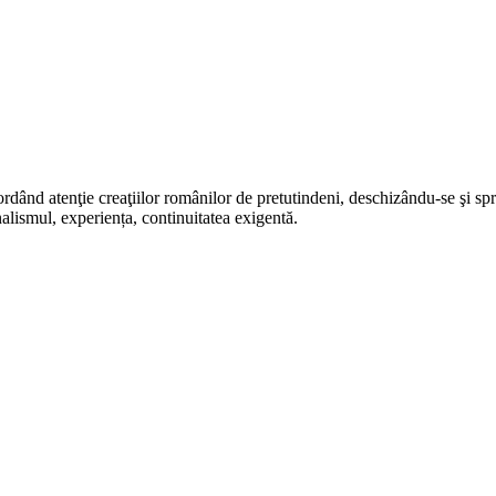
rdând atenţie creaţiilor românilor de pretutindeni, deschizându-se şi sp
alismul, experiența, continuitatea exigentă.