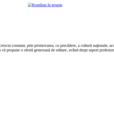
rescut constant, prin promovarea, cu precădere, a culturii naţionale, aco
 vă propune o ofertă generoasă de editare, având drept suport profesion