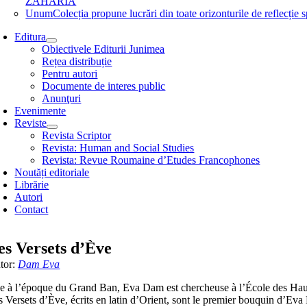
ZAHARIA
Unum
Colecția propune lucrări din toate orizonturile de refle
Editura
Obiectivele Editurii Junimea
Rețea distribuție
Pentru autori
Documente de interes public
Anunţuri
Evenimente
Reviste
Revista Scriptor
Revista: Human and Social Studies
Revista: Revue Roumaine d’Etudes Francophones
Noutăți editoriale
Librărie
Autori
Contact
es Versets d’Ève
tor:
Dam Eva
e à l’époque du Grand Ban, Eva Dam est chercheuse à l’École des Hautes 
 Versets d’Ève, écrits en latin d’Orient, sont le premier bouquin d’Eva D