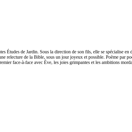
Études de Jardin. Sous la direction de son fils, elle se spécialise en 
 une relecture de la Bible, sous un jour joyeux et possible. Poème par po
remier face-à-face avec Ève, les joies grimpantes et les ambitions mord