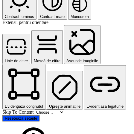
Contrast luminos
Contrast mare
Monocrom
Extensii pentru orientare
Linie de citire
Mască de citire
Ascunde imaginile
Evidențiază conținutul
Oprește animațiile
Evidențiază legăturile
Skip To Content
Resetează setările