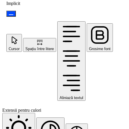
Implicit
Cursor
Spațiu între litere
Grosime font
Aliniază textul
Extensii pentru culori