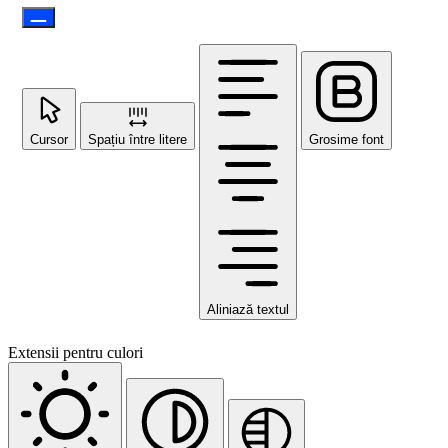
Cursor
Spațiu între litere
Grosime font
Aliniază textul
Extensii pentru culori