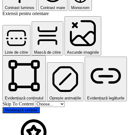
Contrast luminos
Contrast mare
Monocrom
Extensii pentru orientare
Linie de citire
Mască de citire
Ascunde imaginile
Evidențiază conținutul
Oprește animațiile
Evidențiază legăturile
Skip To Content
Resetează setările