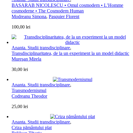
BASARAB NICOLESCU • Omul cosmodern • L’Homme
cosmoderne • The Cosmodern Human
Modreanu Simona
,
Pasquier Florent
100,00
lei
Ananta. Studii transdisciplinare
,
Transdisciplinaritatea, de la un experiment la un model didactic
Mureşan Mirela
30,00
lei
Ananta. Studii transdisciplinare
,
Transmodernismul
Codreanu Theodor
25,00
lei
Ananta. Studii transdisciplinare
,
Criza pământului plat