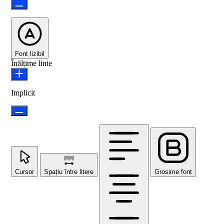
Font lizibil
Înălțime linie
Implicit
Cursor
Spațiu între litere
Grosime font