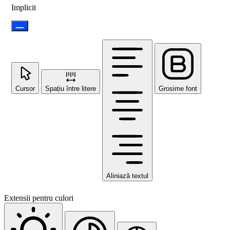
Implicit
Cursor
Spațiu între litere
Grosime font
Aliniază textul
Extensii pentru culori