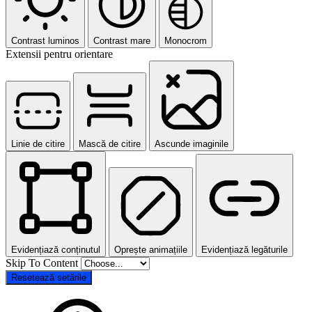
Contrast luminos
Contrast mare
Monocrom
Extensii pentru orientare
Linie de citire
Mască de citire
Ascunde imaginile
Evidențiază conținutul
Oprește animațiile
Evidențiază legăturile
Skip To Content
Resetează setările