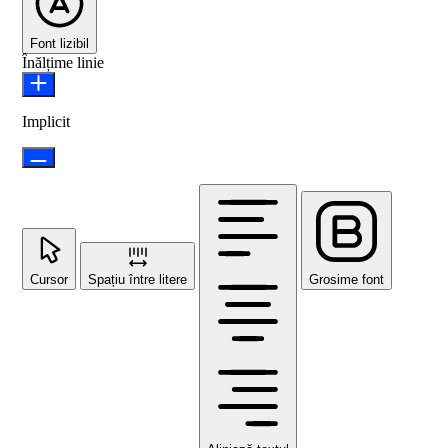
Font lizibil
Înălțime linie
Implicit
Cursor
Spațiu între litere
Grosime font