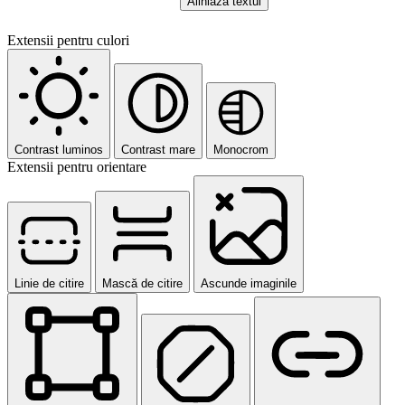
Aliniază textul
Extensii pentru culori
Contrast luminos
Contrast mare
Monocrom
Extensii pentru orientare
Linie de citire
Mască de citire
Ascunde imaginile