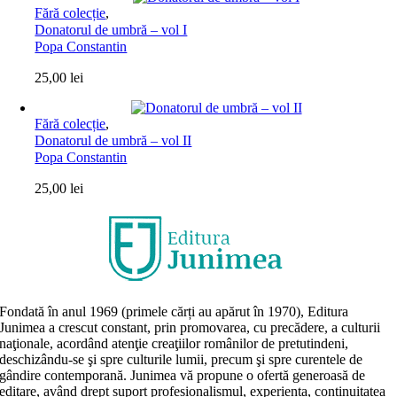
Fără colecție
,
Donatorul de umbră – vol I
Popa Constantin
25,00
lei
Fără colecție
,
Donatorul de umbră – vol II
Popa Constantin
25,00
lei
Fondată în anul 1969 (primele cărți au apărut în 1970), Editura
Junimea a crescut constant, prin promovarea, cu precădere, a culturii
naţionale, acordând atenţie creaţiilor românilor de pretutindeni,
deschizându-se şi spre culturile lumii, precum şi spre curentele de
gândire contemporană. Junimea vă propune o ofertă generoasă de
editare, având drept suport profesionalismul, experiența, continuitatea