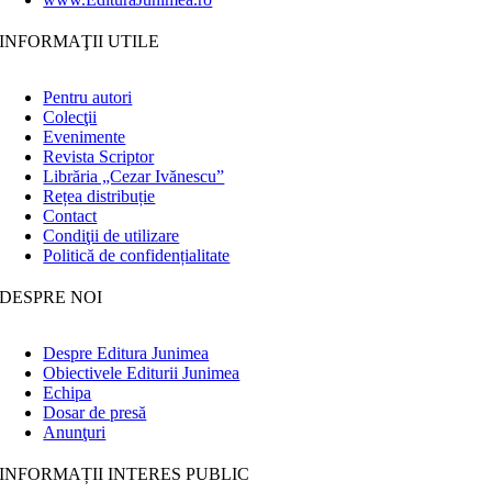
INFORMAŢII UTILE
Pentru autori
Colecţii
Evenimente
Revista Scriptor
Librăria „Cezar Ivănescu”
Rețea distribuție
Contact
Condiţii de utilizare
Politică de confidențialitate
DESPRE NOI
Despre Editura Junimea
Obiectivele Editurii Junimea
Echipa
Dosar de presă
Anunţuri
INFORMAȚII INTERES PUBLIC