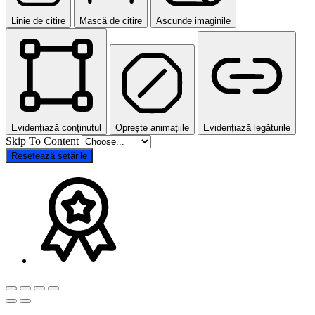
Linie de citire
Mască de citire
Ascunde imaginile
Evidențiază conținutul
Oprește animațiile
Evidențiază legăturile
Skip To Content
Resetează setările
Go