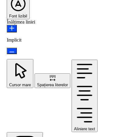
Font lizibil
Înălțimea liniei
Implicit
Cursor mare
Spațierea literelor
Aliniere text