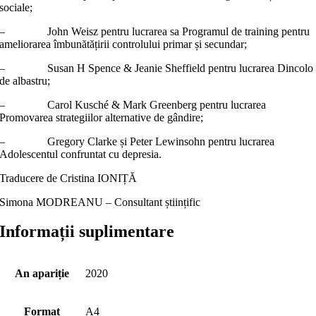
sociale;
– John Weisz pentru lucrarea sa Programul de training pentru
ameliorarea îmbunătățirii controlului primar și secundar;
– Susan H Spence & Jeanie Sheffield pentru lucrarea Dincolo
de albastru;
– Carol Kusché & Mark Greenberg pentru lucrarea
Promovarea strategiilor alternative de gândire;
– Gregory Clarke și Peter Lewinsohn pentru lucrarea
Adolescentul confruntat cu depresia.
Traducere de Cristina IONIȚĂ
Simona MODREANU – Consultant științific
Informații suplimentare
An apariție
2020
Format
A4