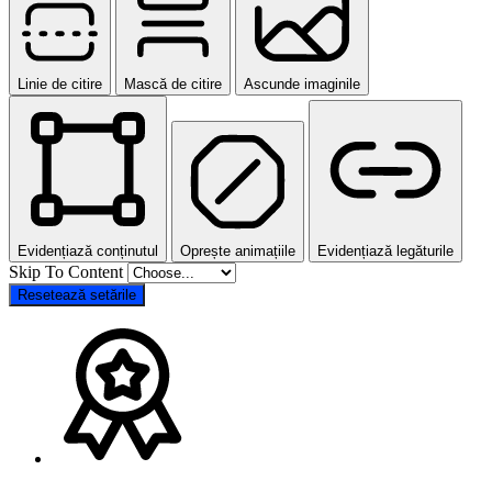
Linie de citire
Mască de citire
Ascunde imaginile
Evidențiază conținutul
Oprește animațiile
Evidențiază legăturile
Skip To Content
Resetează setările