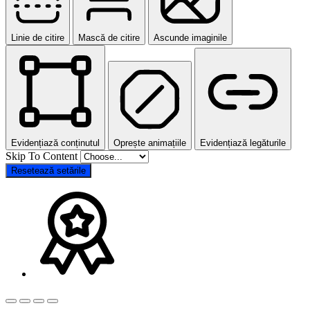
Linie de citire
Mască de citire
Ascunde imaginile
Evidențiază conținutul
Oprește animațiile
Evidențiază legăturile
Skip To Content
Resetează setările