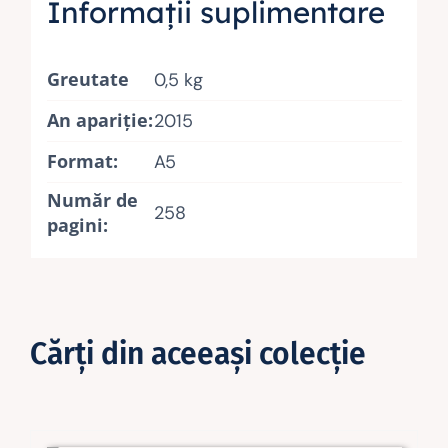
Informații suplimentare
Greutate
0,5 kg
An apariţie:
2015
Format:
A5
Număr de
258
pagini:
Cărţi din aceeaşi colecţie