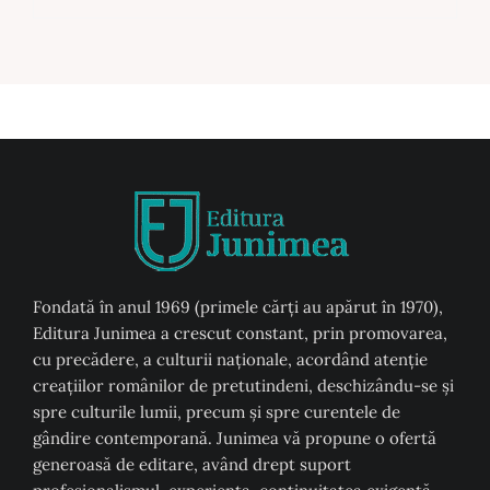
Fondată în anul 1969 (primele cărți au apărut în 1970),
Editura Junimea a crescut constant, prin promovarea,
cu precădere, a culturii naţionale, acordând atenţie
creaţiilor românilor de pretutindeni, deschizându-se şi
spre culturile lumii, precum şi spre curentele de
gândire contemporană. Junimea vă propune o ofertă
generoasă de editare, având drept suport