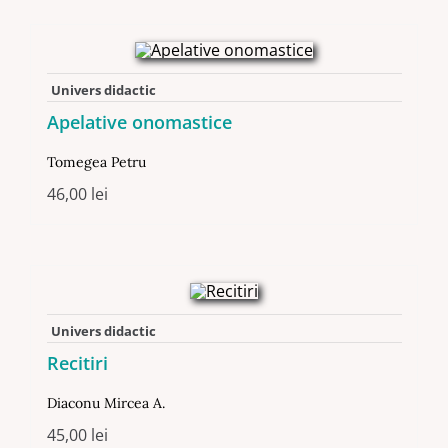
Univers didactic
Apelative onomastice
Tomegea Petru
46,00
lei
Univers didactic
Recitiri
Diaconu Mircea A.
45,00
lei