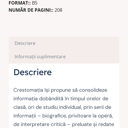
FORMAT::
B5
NUMĂR DE PAGINI::
208
Descriere
Informații suplimentare
Descriere
Crestomaţia îşi propune să consolideze
informaţia dobândită în timpul orelor de
clasă, ori de studiu individual, prin serii de
informaţii – biografice, privitoare la operă,
de interpretare critică – preluate şi redate