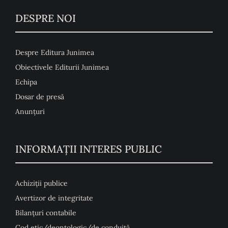
DESPRE NOI
Despre Editura Junimea
Obiectivele Editurii Junimea
Echipa
Dosar de presă
Anunţuri
INFORMAȚII INTERES PUBLIC
Achiziții publice
Avertizor de integritate
Bilanțuri contabile
Cod etic/deontologic/de conduită