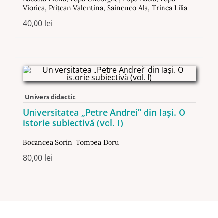
Viorica
,
Priţcan Valentina
,
Sainenco Ala
,
Trinca Lilia
40,00
lei
Univers didactic
Universitatea „Petre Andrei” din Iaşi. O
istorie subiectivă (vol. I)
Bocancea Sorin
,
Tompea Doru
80,00
lei