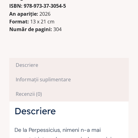
ISBN:
978-973-37-3054-5
An apariție:
2026
Format:
13 x 21 cm
Număr de pagini:
304
Descriere
Informații suplimentare
Recenzii (0)
Descriere
De la Perpessicius, nimeni n-a mai