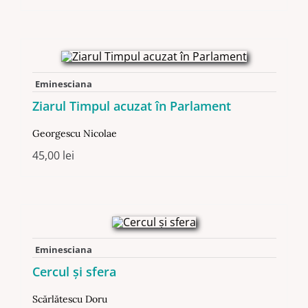
Eminesciana
Ziarul Timpul acuzat în Parlament
Georgescu Nicolae
45,00
lei
Eminesciana
Cercul și sfera
Scărlătescu Doru