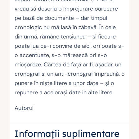
vreau să descriu o împrejurare oarecare
pe bază de documente – dar timpul
cronologic nu mă lasă în zăbavă. În cele
din urmă, rămâne tensiunea – şi fiecare
poate lua ce-i convine de aici, ori poate s-
o accentueze, s-o mărească ori s-o
micşoreze. Cartea de față ar fi, așadar, un
cronograf și un anti-cronograf împreună, o
punere în niște litere a unor date – și o
repunere a acelorași date în alte litere.
Autorul
Informații suplimentare