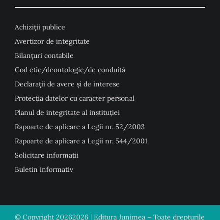
Achiziții publice
Avertizor de integritate
Bilanțuri contabile
Cod etic/deontologic/de conduită
Declarații de avere și de interese
Protecția datelor cu caracter personal
Planul de integritate al instituției
Rapoarte de aplicare a Legii nr. 52/2003
Rapoarte de aplicare a Legii nr. 544/2001
Solicitare informații
Buletin informativ
© Copyright
20262026 | Editura Junimea – Toate drepturile