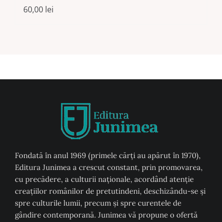
60,00
lei
Fondată în anul 1969 (primele cărți au apărut în 1970),
Editura Junimea a crescut constant, prin promovarea,
cu precădere, a culturii naţionale, acordând atenţie
creaţiilor românilor de pretutindeni, deschizându-se şi
spre culturile lumii, precum şi spre curentele de
gândire contemporană. Junimea vă propune o ofertă