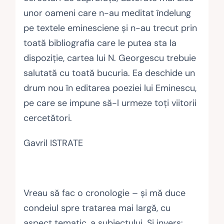
unor oameni care n-au meditat îndelung
pe textele eminesciene și n-au trecut prin
toată bibliografia care le putea sta la
dispoziție, cartea lui N. Georgescu trebuie
salutată cu toată bucuria. Ea deschide un
drum nou în editarea poeziei lui Eminescu,
pe care se impune să-l urmeze toți viitorii
cercetători.
Gavril ISTRATE
Vreau să fac o cronologie – şi mă duce
condeiul spre tratarea mai largă, cu
aspect tematic, a subiectului. Şi invers: