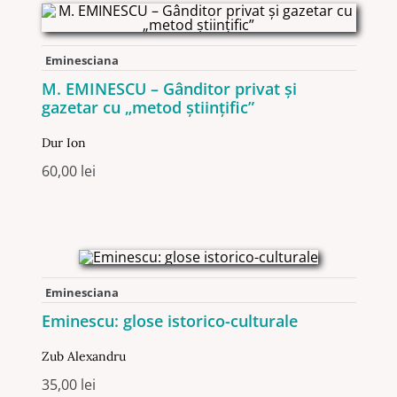
Eminesciana
M. EMINESCU – Gânditor privat şi
gazetar cu „metod ştiinţific”
Dur Ion
60,00
lei
Eminesciana
Eminescu: glose istorico-culturale
Zub Alexandru
35,00
lei