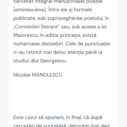
cercetat integral manuscrisele poeziei
[eminesciene]. Între ele şi formele
publicate, sub supravegherea poetului, în
„Convorbiri literare” sau, sub aceea a lui
Maiorescu, în ediția princeps, există
numeroase deosebiri. Cele de punctuație
n-au reţinut mai deloc atenţia până la
studiul dlui Georgescu.
Nicolae MANOLESCU
Este cazul să spunem, în final, că după
cercetări de suprafață, datorate mai ales