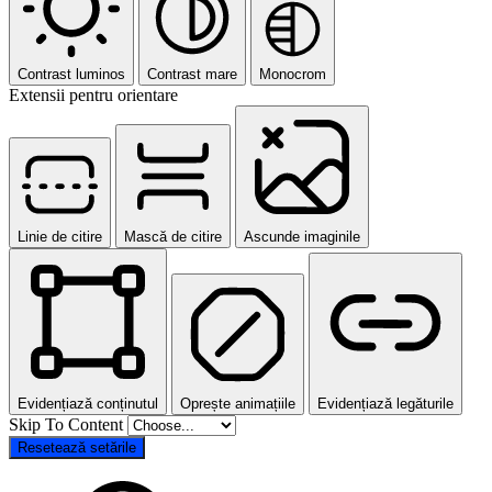
Contrast luminos
Contrast mare
Monocrom
Extensii pentru orientare
Linie de citire
Mască de citire
Ascunde imaginile
Evidențiază conținutul
Oprește animațiile
Evidențiază legăturile
Skip To Content
Resetează setările