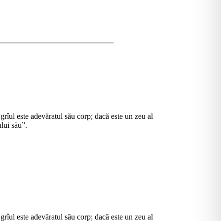
, grîul este adevăratul său corp; dacă este un zeu al
ului său”.
, grîul este adevăratul său corp; dacă este un zeu al