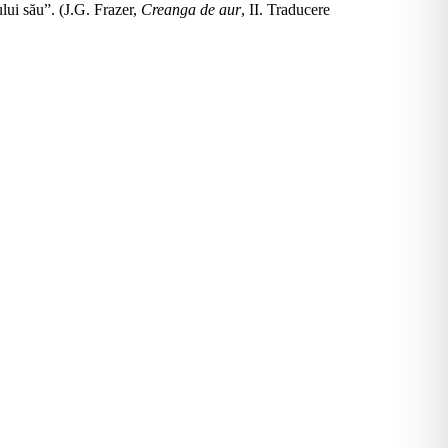
ului său”. (J.G. Frazer,
Creanga de aur
, II. Traducere