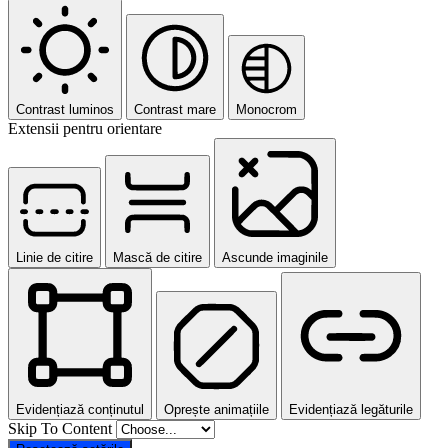
Contrast luminos
Contrast mare
Monocrom
Extensii pentru orientare
Linie de citire
Mască de citire
Ascunde imaginile
Evidențiază conținutul
Oprește animațiile
Evidențiază legăturile
Skip To Content