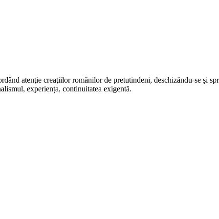
rdând atenţie creaţiilor românilor de pretutindeni, deschizându-se şi sp
alismul, experiența, continuitatea exigentă.