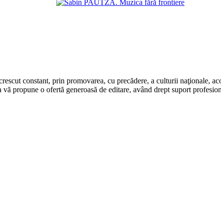
rescut constant, prin promovarea, cu precădere, a culturii naţionale, aco
 vă propune o ofertă generoasă de editare, având drept suport profesion