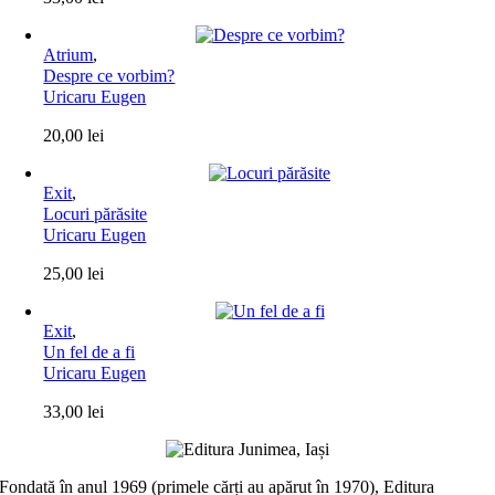
Atrium
,
Despre ce vorbim?
Uricaru Eugen
20,00
lei
Exit
,
Locuri părăsite
Uricaru Eugen
25,00
lei
Exit
,
Un fel de a fi
Uricaru Eugen
33,00
lei
Fondată în anul 1969 (primele cărți au apărut în 1970), Editura