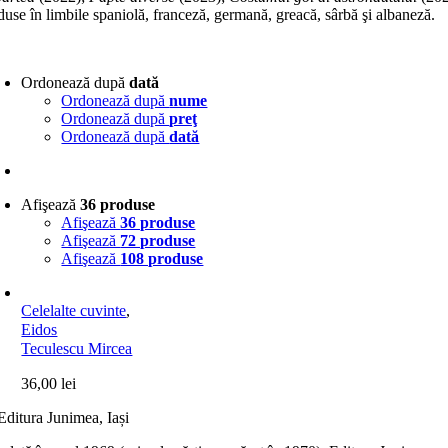
duse în limbile spaniolă, franceză, germană, greacă, sârbă şi albaneză.
Ordonează după
dată
Ordonează după
nume
Ordonează după
preţ
Ordonează după
dată
Afişează
36 produse
Afişează
36 produse
Afişează
72 produse
Afişează
108 produse
Celelalte cuvinte
,
Eidos
Teculescu Mircea
36,00
lei