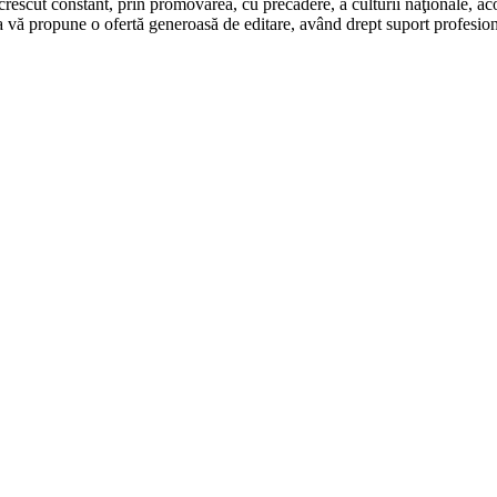
rescut constant, prin promovarea, cu precădere, a culturii naţionale, aco
 vă propune o ofertă generoasă de editare, având drept suport profesion