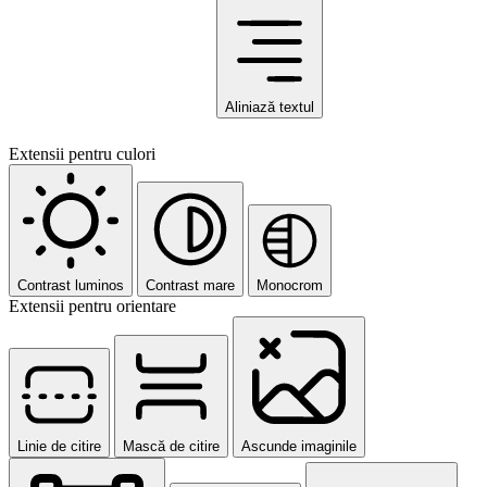
Aliniază textul
Extensii pentru culori
Contrast luminos
Contrast mare
Monocrom
Extensii pentru orientare
Linie de citire
Mască de citire
Ascunde imaginile