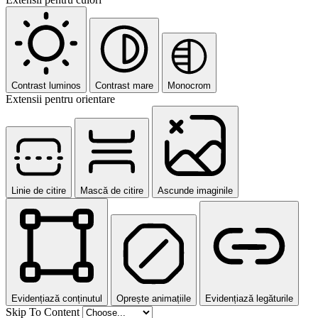
Contrast luminos
Contrast mare
Monocrom
Extensii pentru orientare
Linie de citire
Mască de citire
Ascunde imaginile
Evidențiază conținutul
Oprește animațiile
Evidențiază legăturile
Skip To Content