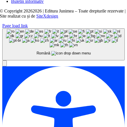
Buletin informativ
© Copyright
20262026 | Editura Junimea – Toate drepturile rezervate |
Site realizat cu
și
de
SiteXdesign
Page load link
Română