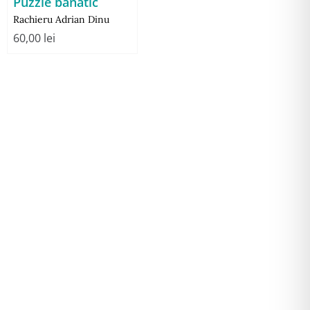
Puzzle banatic
Rachieru Adrian Dinu
60,00
lei