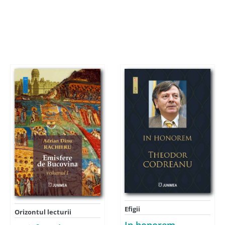
Efigii
Orizontul lecturii