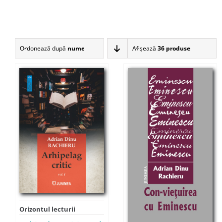
Ordonează după
nume
Afişează
36 produse
Orizontul lecturii