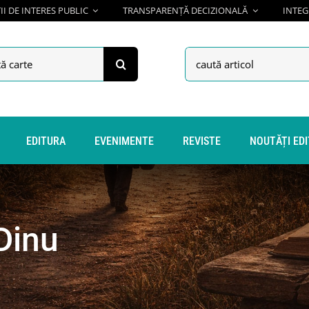
I DE INTERES PUBLIC
TRANSPARENȚĂ DECIZIONALĂ
INTEG
h
Search
for:
EDITURA
EVENIMENTE
REVISTE
NOUTĂȚI ED
Dinu