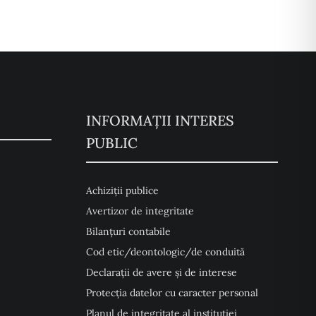
INFORMAȚII INTERES
PUBLIC
Achiziții publice
Avertizor de integritate
Bilanțuri contabile
Cod etic/deontologic/de conduită
Declarații de avere și de interese
Protecția datelor cu caracter personal
Planul de integritate al instituției