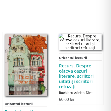
Orizontul lecturii
Recurs. Despre
câteva cazuri
literare, scriitori
uitați și scriitori
refuzați
Rachieru Adrian Dinu
60,00
lei
Orizontul lecturii