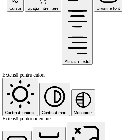
Cursor
Spațiu între litere
Grosime font
Aliniază textul
Extensii pentru culori
Contrast luminos
Contrast mare
Monocrom
Extensii pentru orientare