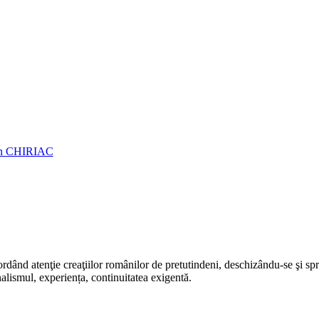
rdând atenţie creaţiilor românilor de pretutindeni, deschizându-se şi sp
alismul, experiența, continuitatea exigentă.