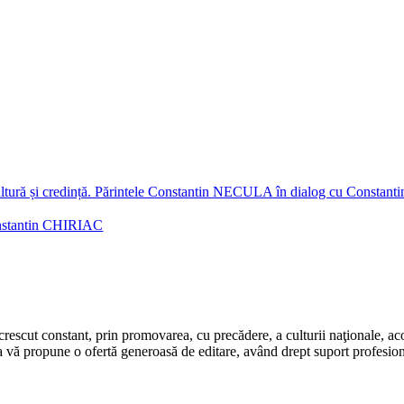
onstantin CHIRIAC
rescut constant, prin promovarea, cu precădere, a culturii naţionale, aco
 vă propune o ofertă generoasă de editare, având drept suport profesion