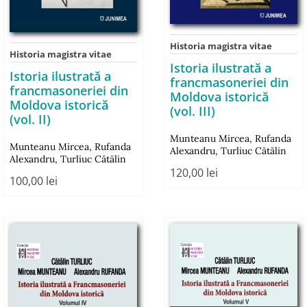
Historia magistra vitae
Historia magistra vitae
Istoria ilustrată a
Istoria ilustrată a
francmasoneriei din
francmasoneriei din
Moldova istorică
Moldova istorică
(vol. III)
(vol. II)
Munteanu Mircea
,
Rufanda
Munteanu Mircea
,
Rufanda
Alexandru
,
Turliuc Cătălin
Alexandru
,
Turliuc Cătălin
120,00
lei
100,00
lei