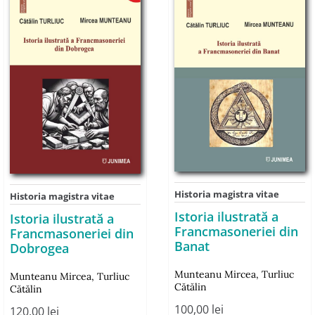
Historia magistra vitae
Historia magistra vitae
Istoria ilustrată a
Istoria ilustrată a
Francmasoneriei din
Francmasoneriei din
Banat
Dobrogea
Munteanu Mircea
,
Turliuc
Munteanu Mircea
,
Turliuc
Cătălin
Cătălin
100,00
lei
120,00
lei