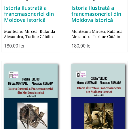
Istoria ilustrată a
Istoria ilustrată a
francmasoneriei din
francmasoneriei din
Moldova istorică
Moldova istorică
Munteanu Mircea
,
Rufanda
Munteanu Mircea
,
Rufanda
Alexandru
,
Turliuc Cătălin
Alexandru
,
Turliuc Cătălin
180,00
lei
180,00
lei