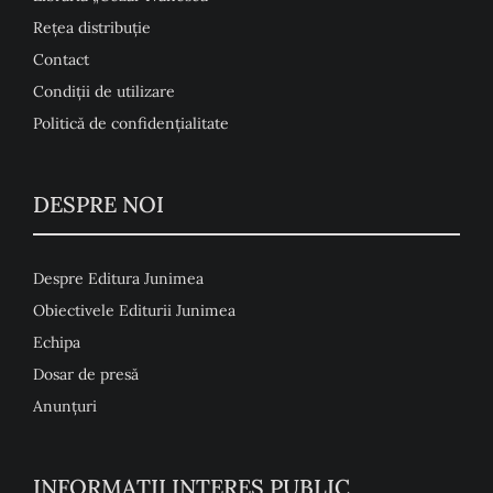
Rețea distribuție
Contact
Condiţii de utilizare
Politică de confidențialitate
DESPRE NOI
Despre Editura Junimea
Obiectivele Editurii Junimea
Echipa
Dosar de presă
Anunţuri
INFORMAȚII INTERES PUBLIC