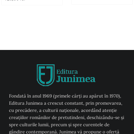
Fondată în anul 1969 (primele cărți au apărut în 1970),
Editura Junimea a crescut constant, prin promovarea,
cu precădere, a culturii naţionale, acordând atenţie
creaţiilor românilor de pretutindeni, deschizându-se şi
spre culturile lumii, precum şi spre curentele de
gândire contemporană. Junimea vă propune o ofertă